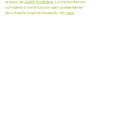
ensayo de 
Judith Podlubne
. La transcribimos 
completa a continuación pero puede leerse 
de la fuente original haciendo clic 
aquí
.