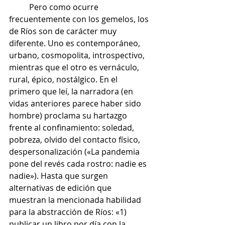
	Pero como ocurre 
frecuentemente con los gemelos, los 
de Ríos son de carácter muy 
diferente. Uno es contemporáneo, 
urbano, cosmopolita, introspectivo, 
mientras que el otro es vernáculo, 
rural, épico, nostálgico. En el 
primero que leí, la narradora (en 
vidas anteriores parece haber sido 
hombre) proclama su hartazgo 
frente al confinamiento: soledad, 
pobreza, olvido del contacto físico, 
despersonalización («La pandemia 
pone del revés cada rostro: nadie es 
nadie»). Hasta que surgen 
alternativas de edición que 
muestran la mencionada habilidad 
para la abstracción de Ríos: «1) 
publicar un libro por día con la 