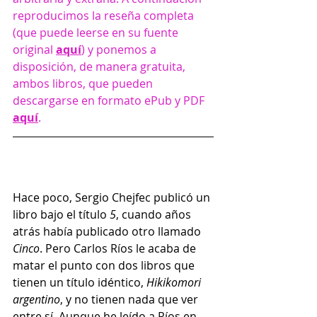
reproducimos la reseña completa 
(que puede leerse en su fuente 
original 
aquí
) y ponemos a 
disposición, de manera gratuita, 
ambos libros, que pueden 
descargarse en formato ePub y PDF 
aquí
.
Hace poco, Sergio Chejfec publicó un 
libro bajo el título 
5
, cuando años 
atrás había publicado otro llamado 
Cinco
. Pero Carlos Ríos le acaba de 
matar el punto con dos libros que 
tienen un título idéntico, 
Hikikomori 
argentino
, y no tienen nada que ver 
entre sí. Aunque he leído a Ríos en 