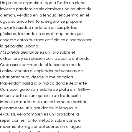
Un profesor argentino llega a Berlín en pleno 
invierno pandémico sin dominar una palabra de 
alemán. Perdido en la lengua, encuentra en el 
agua su único territorio seguro: se propone 
cruzar la ciudad nadando en sus piletas 
públicas, trazando un canal imaginario que 
conecte estos cuerpos artificiales dispersos por 
la geografía urbana.
Mis piletas alemanas 
es un libro sobre el 
extranjero y su relación con lo que no entiende. 
Cada piscina —desde el funcionalismo de 
Lankwitz hasta el esplendor 
art nouveau 
de 
Charlottenburg, desde la melancólica 
Mariendorf hasta la olímpica donde Jeanette 
Campbell ganó su medalla de plata en 1936— 
se convierte en un ejercicio de traducción 
imposible: nadar es la única forma de habitar 
plenamente un lugar donde la lengua lo 
expulsa. Pero también es un libro sobre la 
repetición en tanto método, sobre cómo el 
movimiento regular del cuerpo en el agua 