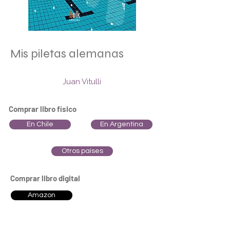
Mis piletas alemanas
Juan Vitulli
Comprar libro físico
En Chile
En Argentina
Otros países
Comprar libro digital
Amazon